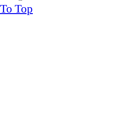
To Top