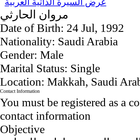
عرض السيرة الذاتية العربية
مروان
الحارثي
Date of Birth:
24 Jul, 1992
Nationality:
Saudi Arabia
Gender:
Male
Marital Status:
Single
Location:
Makkah, Saudi Ara
Contact Information
You must be registered as a 
contact information
Objective