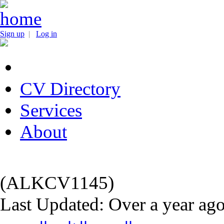
Sign up
|
Log in
CV Directory
Services
About
(ALKCV1145)
Last Updated: Over a year ag