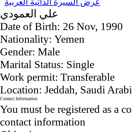
عرض السيرة الذاتية العربية
علي
العمودي
Date of Birth:
26 Nov, 1990
Nationality:
Yemen
Gender:
Male
Marital Status:
Single
Work permit:
Transferable
Location:
Jeddah, Saudi Arab
Contact Information
You must be registered as a 
contact information