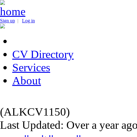
Sign up
|
Log in
CV Directory
Services
About
(ALKCV1150)
Last Updated: Over a year ag