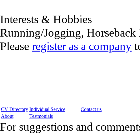
Interests & Hobbies
Running/Jogging, Horseback 
Please
register as a company
t
CV Directory
Individual Service
Contact us
About
Testmonials
For suggestions and commen