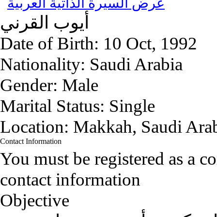
عرض السيرة الذاتية العربية
أيوب
القرني
Date of Birth:
10 Oct, 1992
Nationality:
Saudi Arabia
Gender:
Male
Marital Status:
Single
Location:
Makkah, Saudi Ara
Contact Information
You must be registered as a 
contact information
Objective