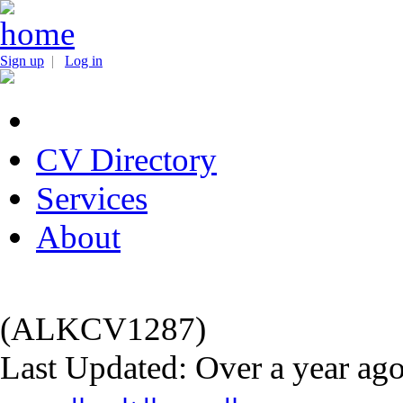
Sign up
|
Log in
CV Directory
Services
About
(ALKCV1287)
Last Updated: Over a year ag