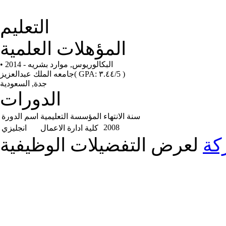
التعليم
المؤهلات العلمية
• 2014 - البكالوريوس, موارد بشريه
( GPA: ٣.٤٤/5 )
جامعه الملك عبدالعزيز
جدة, السعودية
الدورات
سنة الانتهاء
المؤسسة التعليمية
اسم الدورة
2008
كلية ادارة الاعمال
انجليزي
كة
لعرض التفضيلات الوظيفية