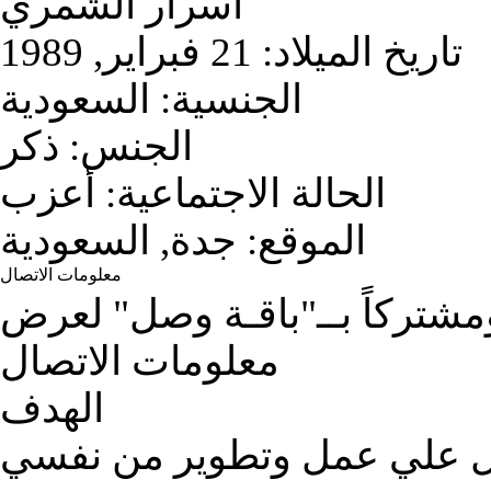
اسرار الشمري
تاريخ الميلاد:
21 فبراير, 1989
الجنسية:
السعودية
الجنس:
ذكر
الحالة الاجتماعية:
أعزب
الموقع:
جدة, السعودية
معلومات الاتصال
تركاً بــ"باقـة وصل" لعرض
معلومات الاتصال
الهدف
 علي عمل وتطوير من نفسي