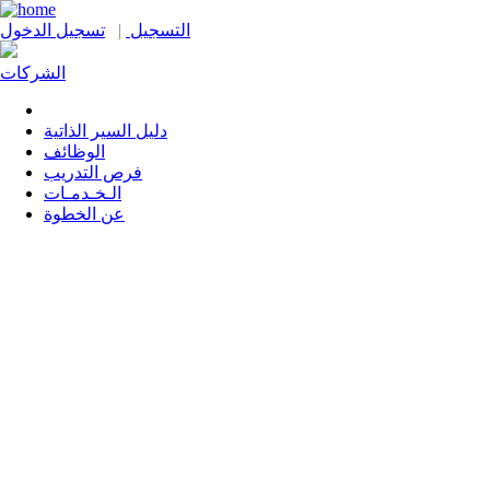
التسجيل
|
تسجيل الدخول
الشركات
دليل السير الذاتية
الوظائف
فرص التدريب
الـخـدمـات
عن الخطوة