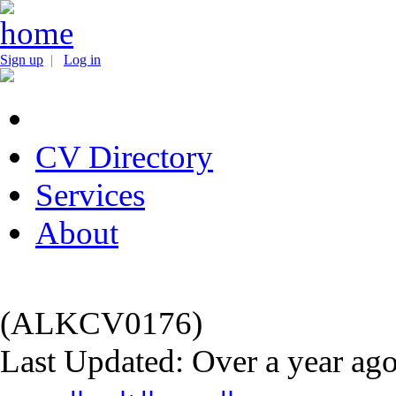
Sign up
|
Log in
CV Directory
Services
About
(ALKCV0176)
Last Updated: Over a year ag