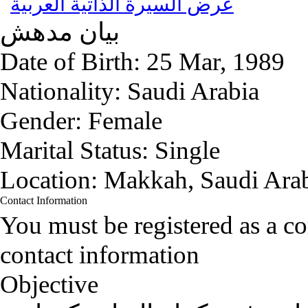
عرض السيرة الذاتية العربية
بيان
مدهش
Date of Birth:
25 Mar, 1989
Nationality:
Saudi Arabia
Gender:
Female
Marital Status:
Single
Location:
Makkah, Saudi Ara
Contact Information
You must be registered as a 
contact information
Objective