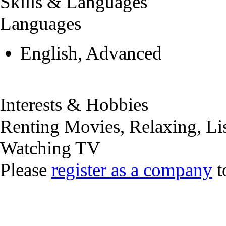
Skills & Languages
Languages
English, Advanced
Interests & Hobbies
Renting Movies, Relaxing, Li
Watching TV
Please
register as a company
t