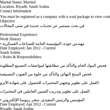
Marital Status:
Married
Location:
Riyadh, Saudi Arabia
Contact Information
You must be registered as a company with a wasl package to view cont
Objective
في بحث مستمر عن تحديات جديدة في شتى المجالات
Professional Experience
Work History
•
المؤسسة العامة للصناعات العسكرية
,
مهندس جودة
Date Employed: Jun 2012 - Current
Saudi Arabia
// Roles & Responsibilities:
فحص المواد الخام والتأكد من مطابقتها لمواصفات التصنيع المطلوبة.
فحص المنتج النهائي والتأكد من خلوة من العيوب التصنيعية.
العمل على تطوير وتجهيز المختبرات للحصول على شهادة الآيزو.
العمل على تطوير وتدريب الفنيين العاملين في المختبرات.
•
متجر ريبونيتا الإلكتروني
,
المؤسس والرئيس التنفيذي
Date Employed: Apr 2012 - Current
Riyadh, Saudi Arabia