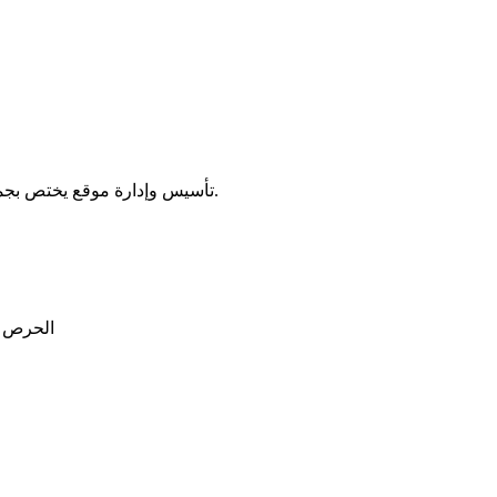
تأسيس وإدارة موقع يختص بجمع الشروحات والدروس من عدة مواقع عربية وتوفيرها في مكان واحد.
الحرص ع