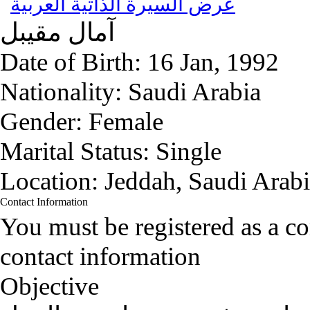
عرض السيرة الذاتية العربية
آمال
مقيبل
Date of Birth:
16 Jan, 1992
Nationality:
Saudi Arabia
Gender:
Female
Marital Status:
Single
Location:
Jeddah, Saudi Arab
Contact Information
You must be registered as a 
contact information
Objective