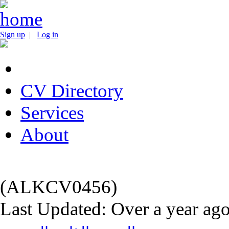
Sign up
|
Log in
CV Directory
Services
About
(ALKCV0456)
Last Updated: Over a year ag