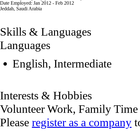
Date Employed: Jan 2012 - Feb 2012
Jeddah, Saudi Arabia
Skills & Languages
Languages
English, Intermediate
Interests & Hobbies
Volunteer Work, Family Time
Please
register as a company
t