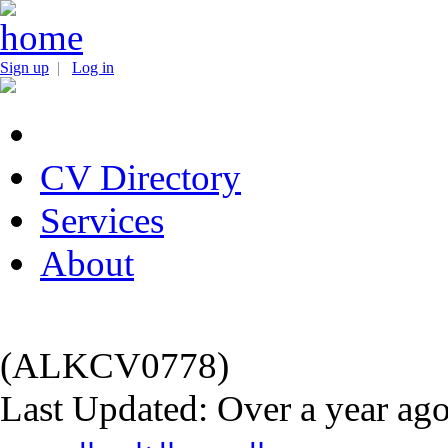
Sign up
|
Log in
CV Directory
Services
About
(ALKCV0778)
Last Updated: Over a year ag