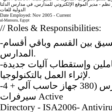
في مدارس الدلتا
,
-نظم - مدير الموقع الإلكتروني للمدارس
الدولية للغات
Date Employed: Nov 2005 - Current
al-Mansura, Egypt
// Roles & Responsibilities:
-مسئول عن أفراد القسم وإدارته والتنسيق بين القسم وباقي أقسام
المدارس.
-مسئول عن التدريب التكنولوجي للعاملين وإستقطاب آليات جديدة
لإثراء العمل بالتكنولوجيا.
-مسئول عن الشبكة الداخلية للمدارس (380 جهاز حاسب آلي + 4
سيرفرات Active
Directory - ISA2006- Antiviru