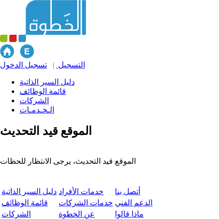
التسجيل
|
تسجيل الدخول
دليل السير الذاتية
قائمة الوظائف
الشركات
الـخـدمـات
الموقع قيد التحديث
الموقع قيد التحديث، يرجى الانتظار للحظات
أتصل بنا
خدمات الأفراد
دليل السير الذاتية
الدعم الفني
خدمات الشركات
قائمة الوظائف
ماذا قالوا
عن الخطوة
الشركات