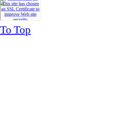
To Top