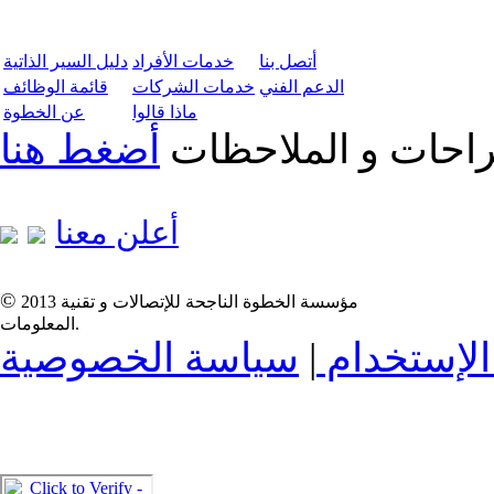
أتصل بنا
خدمات الأفراد
دليل السير الذاتية
الدعم الفني
خدمات الشركات
قائمة الوظائف
ماذا قالوا
عن الخطوة
تراحات و الملاحظات
أضغط هنا
أعلن معنا
©
2013 مؤسسة الخطوة الناجحة للإتصالات و تقنية
المعلومات.
لإستخدام
|
سياسة الخصوصية