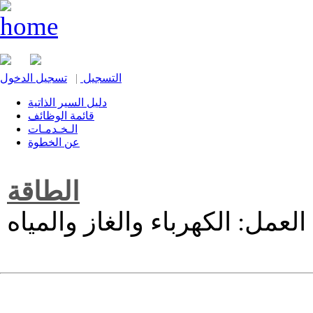
التسجيل
|
تسجيل الدخول
دليل السير الذاتية
قائمة الوظائف
الـخـدمـات
عن الخطوة
الطاقة
لعمل: الكهرباء والغاز والمياه