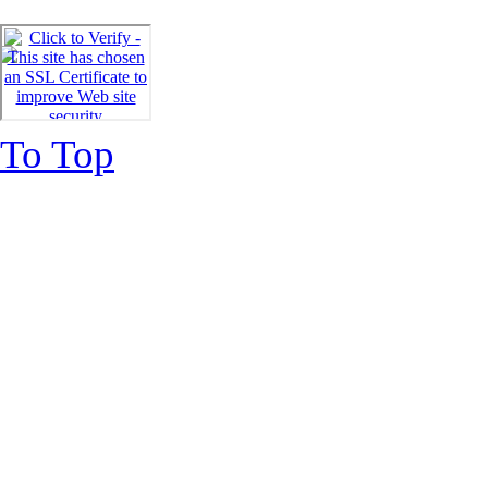
To Top