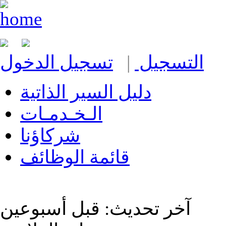
التسجيل
|
تسجيل الدخول
دليل السير الذاتية
الـخـدمـات
شركاؤنا
قائمة الوظائف
آخر تحديث: قبل أسبوعين