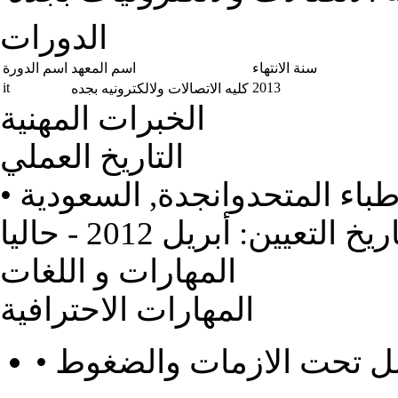
الدورات
سنة الانتهاء
اسم المعهد
اسم الدورة
it
2013
كليه الاتصالات ولالكترونيه بجده
الخبرات المهنية
التاريخ العملي
باء المتحدوان
جدة, السعودية
ريخ التعيين: أبريل 2012 - حاليا
المهارات و اللغات
المهارات الاحترافية
عمل تحت الازمات والضغوط