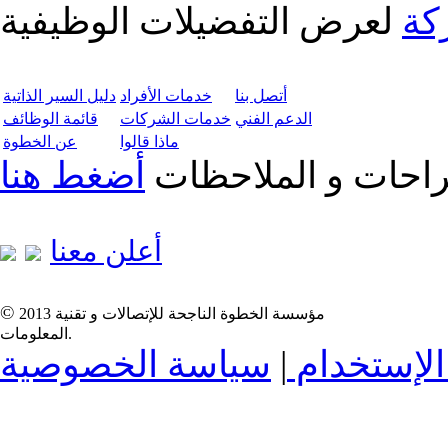
كة
لعرض التفضيلات الوظيفية
أتصل بنا
خدمات الأفراد
دليل السير الذاتية
الدعم الفني
خدمات الشركات
قائمة الوظائف
ماذا قالوا
عن الخطوة
تراحات و الملاحظات
أضغط هنا
أعلن معنا
©
2013 مؤسسة الخطوة الناجحة للإتصالات و تقنية
المعلومات.
لإستخدام
|
سياسة الخصوصية