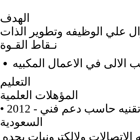
الهدف
ل علي الوظيفه وتطوير الذات
نـقاط القـوة
 الالى في الاعمال المكبيه
التعليم
المؤهلات العلمية
هادة, تقنيه حاسب دعم فني
السعودية
 الاتصالات ولالكترونيات بجده